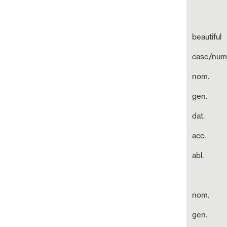
beautiful
case/num
nom.
gen.
dat.
acc.
abl.
nom.
gen.