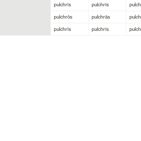
pulchrīs
pulchrīs
pulch
pulchrōs
pulchrās
pulch
pulchrīs
pulchrīs
pulch