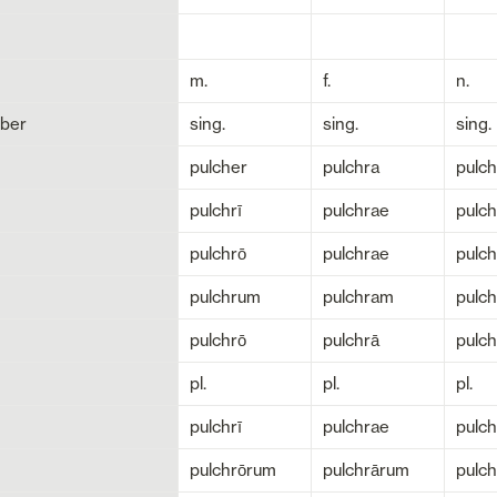
m.
f.
n.
ber
sing.
sing.
sing.
pulcher
pulchra
pulc
pulchrī
pulchrae
pulch
pulchrō
pulchrae
pulch
pulchrum
pulchram
pulc
pulchrō
pulchrā
pulch
pl.
pl.
pl.
pulchrī
pulchrae
pulch
pulchrōrum
pulchrārum
pulc