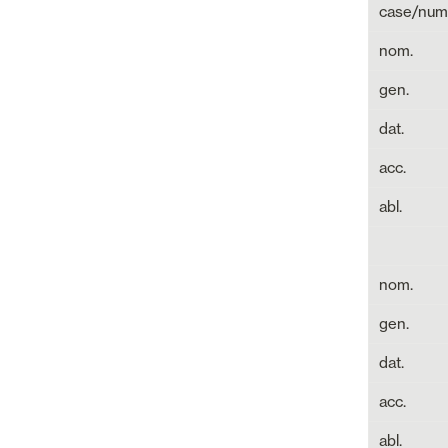
case/num
nom.
gen.
dat.
acc.
abl.
nom.
gen.
dat.
acc.
abl.